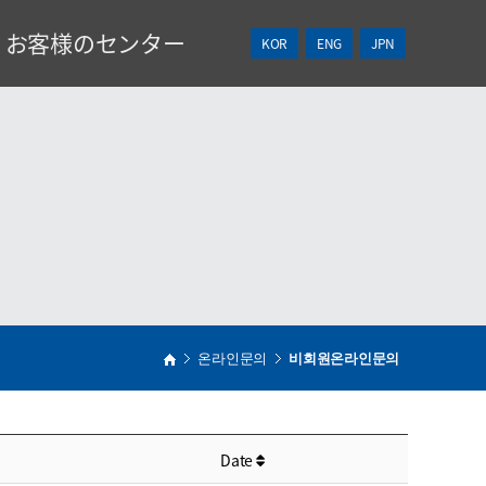
お客様のセンター
KOR
ENG
JPN
NEWS
見積依頼
온라인문의
비회원온라인문의
Date