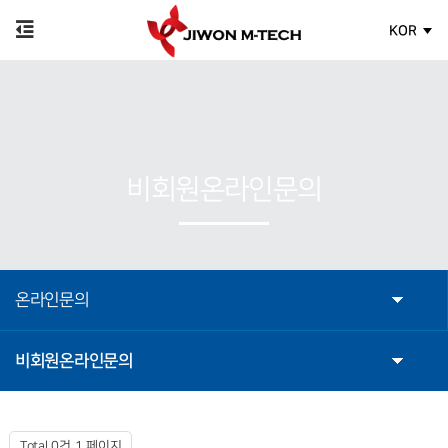
KOR
비회원온라인문의
온라인문의
비회원온라인문의
Total 0건
1 페이지