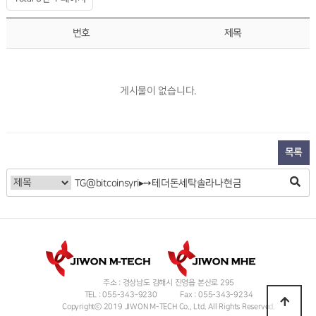
번호
제목
게시물이 없습니다.
목록
주소 : 경상남도 김해시 진영읍 본산로 295
TEL : 055-343-9230
Fax : 055-343-9234
Copyrightⓒ 2019 JIWON M-TECH Co., Ltd. All Rights Reserved.