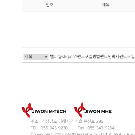
번호
제목
주소 : 경상남도 김해시 진영읍 본산로 295
TEL : 055-343-9230
Fax : 055-343-9234
Copyrightⓒ 2019 JIWON M-TECH Co., Ltd. All Rights Res