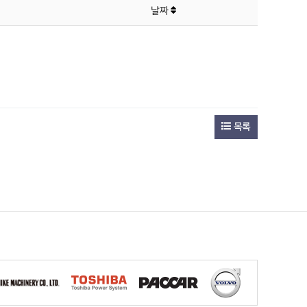
날짜
목록