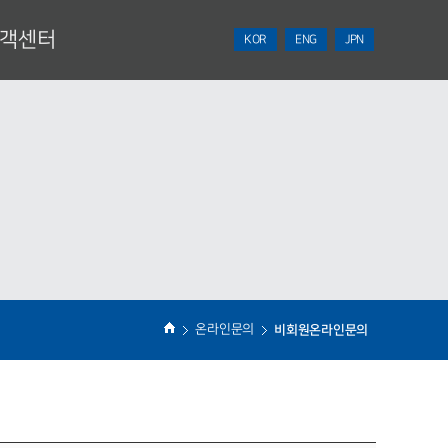
객센터
KOR
ENG
JPN
NEWS
견적의뢰
온라인문의
비회원온라인문의