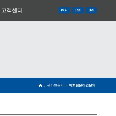
고객센터
KOR
ENG
JPN
NEWS
견적의뢰
온라인문의
비회원온라인문의