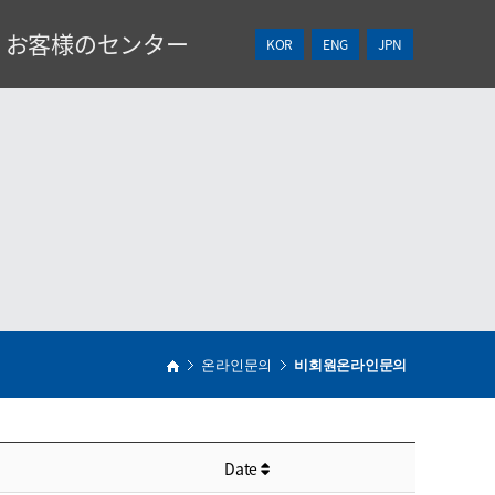
お客様のセンター
KOR
ENG
JPN
NEWS
見積依頼
온라인문의
비회원온라인문의
Date