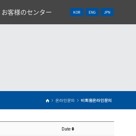
お客様のセンター
KOR
ENG
JPN
NEWS
見積依頼
온라인문의
비회원온라인문의
Date