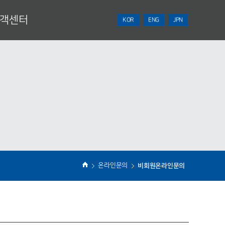
객센터
KOR
ENG
JPN
NEWS
견적의뢰
온라인문의
비회원온라인문의