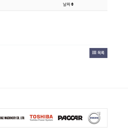
날짜
목록