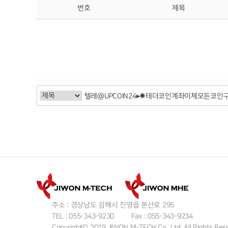
번호
제목
주소 : 경상남도 김해시 진영읍 본산로 295
TEL : 055-343-9230
Fax : 055-343-9234
Copyrightⓒ 2019 JIWON M-TECH Co., Ltd. All Rights Res