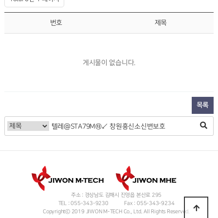
번호
제목
게시물이 없습니다.
목록
주소 : 경상남도 김해시 진영읍 본산로 295
TEL : 055-343-9230
Fax : 055-343-9234
Copyrightⓒ 2019 JIWON M-TECH Co., Ltd. All Rights Reserved.