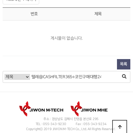
번호
제목
게시물이 없습니다.
목록
주소 : 경상남도 김해시 진영읍 본산로 295
TEL : 055-343-9230
Fax : 055-343-9234
Copyrightⓒ 2019 JIWON M-TECH Co., Ltd. All Rights Reserved.