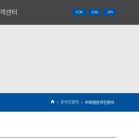
객센터
KOR
ENG
JPN
NEWS
견적의뢰
온라인문의
비회원온라인문의