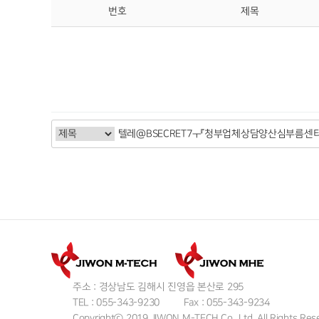
번호
제목
주소 : 경상남도 김해시 진영읍 본산로 295
TEL : 055-343-9230
Fax : 055-343-9234
Copyrightⓒ 2019 JIWON M-TECH Co., Ltd. All Rights Res