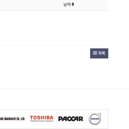
날짜
목록