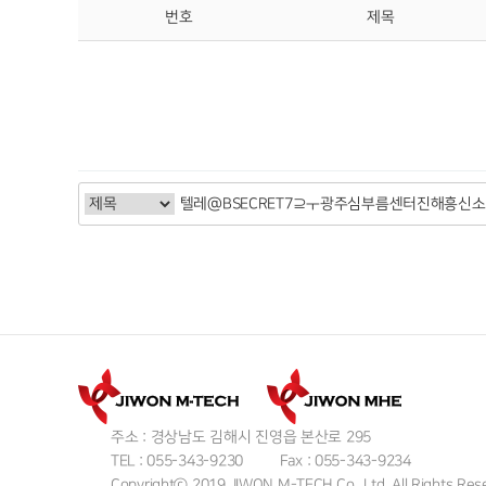
번호
제목
주소 : 경상남도 김해시 진영읍 본산로 295
TEL : 055-343-9230
Fax : 055-343-9234
Copyrightⓒ 2019 JIWON M-TECH Co., Ltd. All Rights Res