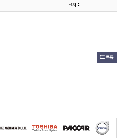
날짜
목록