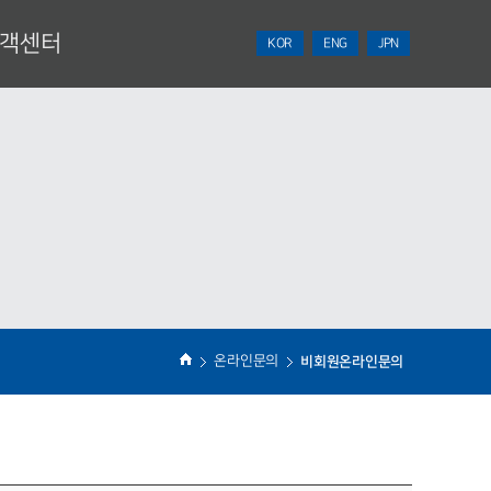
객센터
KOR
ENG
JPN
NEWS
견적의뢰
온라인문의
비회원온라인문의