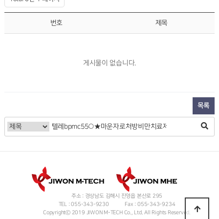
번호
제목
게시물이 없습니다.
목록
주소 : 경상남도 김해시 진영읍 본산로 295
TEL : 055-343-9230
Fax : 055-343-9234
Copyrightⓒ 2019 JIWON M-TECH Co., Ltd. All Rights Reserved.