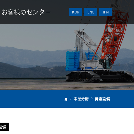
お客様のセンター
KOR
ENG
JPN
NEWS
見積依頼
事業分野
発電設備
設備