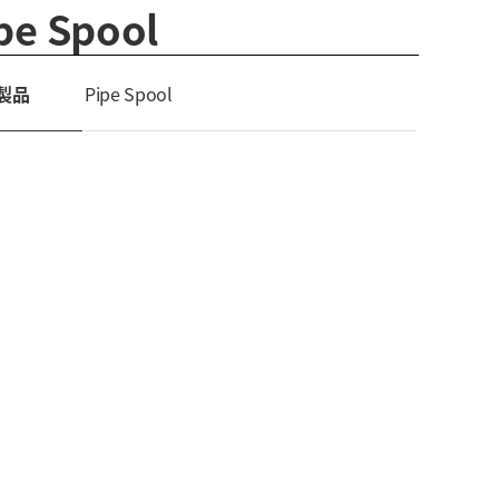
pe Spool
製品
Pipe Spool