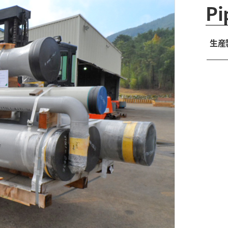
Pi
生産